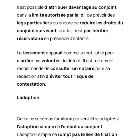
Il est possible
d’attribuer davantage au conjoint
dans la
limite autorisée par la loi
, de prévoir des
legs particuliers
ou encore de
réduire les droits du
conjoint survivant
, qui, lui, n’est
pas héritier
réservataire
en présence d’enfants.
Le
testament
apparaît comme un outil utile pour
clarifier les volontés
du défunt. Il est fortement
recommandé de
consulter un notaire
pour sa
rédaction afin
d’éviter tout risque de
contestation
.
L’adoption
Certains schémas familiaux peuvent être adaptés à
l’adoption simple
de
l’enfant du conjoint
.
L’adoption simple ne
rompt pas le lien de filiation