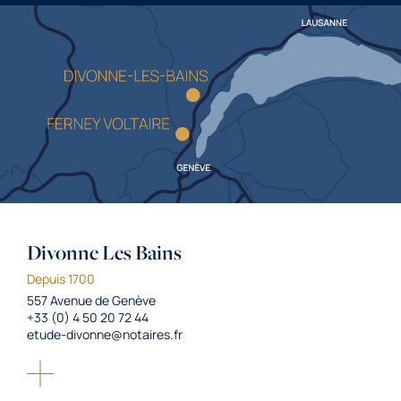
Divonne Les Bains
Depuis 1700
557 Avenue de Genève
+33 (0) 4 50 20 72 44
etude-divonne@notaires.fr