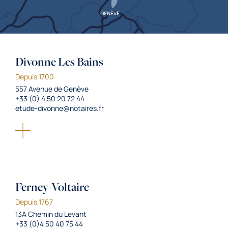
Divonne Les Bains
Depuis 1700
557 Avenue de Genève
+33 (0) 4 50 20 72 44
etude-divonne@notaires.fr
Ferney-Voltaire
Depuis 1767
13A Chemin du Levant
+33 (0)4 50 40 75 44