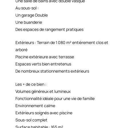
Une salle de bains avec double vasque
Au sous-sol :
Un garage Double
Une buanderie
Des espaces de rangement pratiques
Extérieurs : Terrain de 1 080 m² entièrement clos et
arboré
Piscine extérieure avec terrasse
Espaces verts bien entretenus
De nombreux stationnements extérieurs
Les + de ce bien :
Volumes généreux et lumineux
Fonctionnalité idéale pour une vie de famille
Environnement calme
Extérieurs soignés avec piscine
Sous-sol complet
Surface habitable : 165 m²