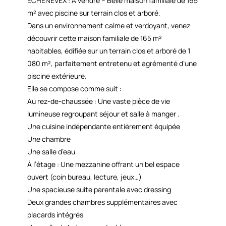
ECHENEVEX : À vendre – Belle maison familiale de 165
m² avec piscine sur terrain clos et arboré.
Dans un environnement calme et verdoyant, venez
découvrir cette maison familiale de 165 m²
habitables, édifiée sur un terrain clos et arboré de 1
080 m², parfaitement entretenu et agrémenté d’une
piscine extérieure.
Elle se compose comme suit :
Au rez-de-chaussée : Une vaste pièce de vie
lumineuse regroupant séjour et salle à manger .
Une cuisine indépendante entièrement équipée
Une chambre
Une salle d’eau
À l’étage : Une mezzanine offrant un bel espace
ouvert (coin bureau, lecture, jeux…)
Une spacieuse suite parentale avec dressing
Deux grandes chambres supplémentaires avec
placards intégrés