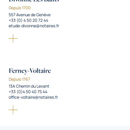
Depuis 1700
557 Avenue de Genève
+33 (0) 4 50 20 72 44
etude-divonne@notaires.fr
Ferney-Voltaire
Depuis 1767
13A Chemin du Levant
+33 (0)4 50 40 75 44
office-voltaire@notaires.fr